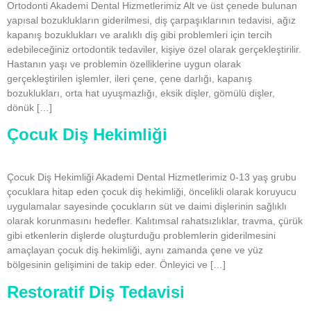
Ortodonti Akademi Dental Hizmetlerimiz Alt ve üst çenede bulunan
yapısal bozuklukların giderilmesi, diş çarpaşıklarının tedavisi, ağız
kapanış bozuklukları ve aralıklı diş gibi problemleri için tercih
edebileceğiniz ortodontik tedaviler, kişiye özel olarak gerçekleştirilir.
Hastanın yaşı ve problemin özelliklerine uygun olarak
gerçekleştirilen işlemler, ileri çene, çene darlığı, kapanış
bozuklukları, orta hat uyuşmazlığı, eksik dişler, gömülü dişler,
dönük […]
Çocuk Diş Hekimliği
Çocuk Diş Hekimliği Akademi Dental Hizmetlerimiz 0-13 yaş grubu
çocuklara hitap eden çocuk diş hekimliği, öncelikli olarak koruyucu
uygulamalar sayesinde çocukların süt ve daimi dişlerinin sağlıklı
olarak korunmasını hedefler. Kalıtımsal rahatsızlıklar, travma, çürük
gibi etkenlerin dişlerde oluşturduğu problemlerin giderilmesini
amaçlayan çocuk diş hekimliği, aynı zamanda çene ve yüz
bölgesinin gelişimini de takip eder. Önleyici ve […]
Restoratif Diş Tedavisi