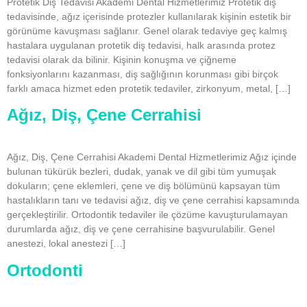
Protetik Diş Tedavisi Akademi Dental Hizmetlerimiz Protetik diş
tedavisinde, ağız içerisinde protezler kullanılarak kişinin estetik bir
görünüme kavuşması sağlanır. Genel olarak tedaviye geç kalmış
hastalara uygulanan protetik diş tedavisi, halk arasında protez
tedavisi olarak da bilinir. Kişinin konuşma ve çiğneme
fonksiyonlarını kazanması, diş sağlığının korunması gibi birçok
farklı amaca hizmet eden protetik tedaviler, zirkonyum, metal, […]
Ağız, Diş, Çene Cerrahisi
Ağız, Diş, Çene Cerrahisi Akademi Dental Hizmetlerimiz Ağız içinde
bulunan tükürük bezleri, dudak, yanak ve dil gibi tüm yumuşak
dokuların; çene eklemleri, çene ve diş bölümünü kapsayan tüm
hastalıkların tanı ve tedavisi ağız, diş ve çene cerrahisi kapsamında
gerçekleştirilir. Ortodontik tedaviler ile çözüme kavuşturulamayan
durumlarda ağız, diş ve çene cerrahisine başvurulabilir. Genel
anestezi, lokal anestezi […]
Ortodonti