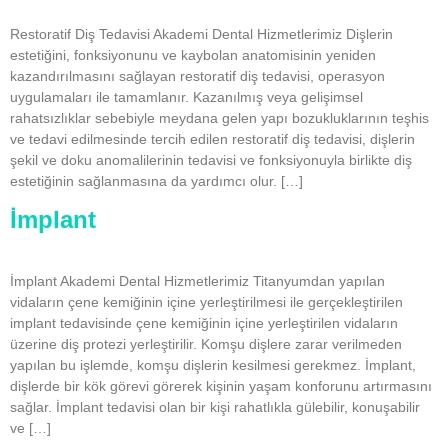
Restoratif Diş Tedavisi Akademi Dental Hizmetlerimiz Dişlerin
estetiğini, fonksiyonunu ve kaybolan anatomisinin yeniden
kazandırılmasını sağlayan restoratif diş tedavisi, operasyon
uygulamaları ile tamamlanır. Kazanılmış veya gelişimsel
rahatsızlıklar sebebiyle meydana gelen yapı bozukluklarının teşhis
ve tedavi edilmesinde tercih edilen restoratif diş tedavisi, dişlerin
şekil ve doku anomalilerinin tedavisi ve fonksiyonuyla birlikte diş
estetiğinin sağlanmasına da yardımcı olur. […]
İmplant
İmplant Akademi Dental Hizmetlerimiz Titanyumdan yapılan
vidaların çene kemiğinin içine yerleştirilmesi ile gerçekleştirilen
implant tedavisinde çene kemiğinin içine yerleştirilen vidaların
üzerine diş protezi yerleştirilir. Komşu dişlere zarar verilmeden
yapılan bu işlemde, komşu dişlerin kesilmesi gerekmez. İmplant,
dişlerde bir kök görevi görerek kişinin yaşam konforunu artırmasını
sağlar. İmplant tedavisi olan bir kişi rahatlıkla gülebilir, konuşabilir
ve […]