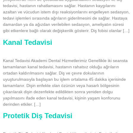
tedavisi, hastanın rahatlamasını sağlar. Hastanın kaygılarını
azaltan ve vücudun istem dışı reaksiyonlarını engelleyen sedasyon,
tedavi işlemleri sırasında ağrıların giderilmesini de sağlar. Hastaya
damardan ya da ağızdan verilebilen sedasyon, ameliyatın süresi
gibi etkenlere bağlı olarak değişkenlik gösterir. Diş fobisi olanlar […]
Kanal Tedavisi
Kanal Tedavisi Akademi Dental Hizmetlerimiz Genellikle iki seansta
tamamlanan kanal tedavisi, hastanın rahatsız olduğu ağrıların
ortadan kaldırılmasını sağlar. Diş ve çevre dokularının
uyuşturulmasıyla başlayan bu işlem ortalama 45 dakika içerisinde
tamamlanır. Dişin enfekte olan özünün veya hasarlı bölgesinin
çıkarılarak dişin dezenfekte edildikten sonra yeniden dolgu
yapılmasını ifade eden kanal tedavisi, kişinin yaşam konforunu
derinden etkiler. […]
Protetik Diş Tedavisi