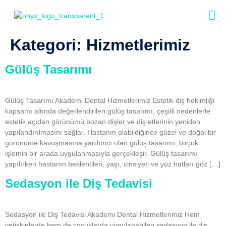
Kategori:
Hizmetlerimiz
Gülüş Tasarımı
Gülüş Tasarımı Akademi Dental Hizmetlerimiz Estetik diş hekimliği
kapsamı altında değerlendirilen gülüş tasarımı, çeşitli nedenlerle
estetik açıdan görünümü bozan dişler ve diş etlerinin yeniden
yapılandırılmasını sağlar. Hastanın olabildiğince güzel ve doğal bir
görünüme kavuşmasına yardımcı olan gülüş tasarımı, birçok
işlemin bir arada uygulanmasıyla gerçekleşir. Gülüş tasarımı
yapılırken hastanın beklentileri, yaşı, cinsiyeti ve yüz hatları göz […]
Sedasyon ile Diş Tedavisi
Sedasyon ile Diş Tedavisi Akademi Dental Hizmetlerimiz Hem
yetişkinlerde hem de çocuklarda uygulanabilen sedasyon ile diş