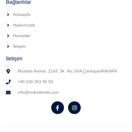
Bağlantılar
Anasayfa
Hakkımızda
Hizmetler
İletişim
İletişim
Mustafa Kemal, 2143. Sk. No:14/A Çankaya/ANKARA
+90 530 263 95 50
info@oniksdental.com